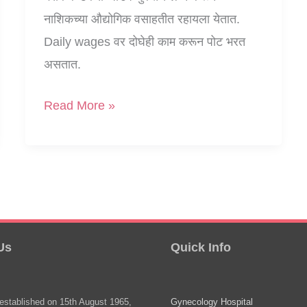
नाशिकच्या औद्योगिक वसाहतीत रहायला येतात.
Daily wages वर दोघेही काम करून पोट भरत
असतात.
जावे
Read More »
त्यांच्या
वंशा
:
१
Us
Quick Info
stablished on 15th August 1965,
Gynecology Hospital