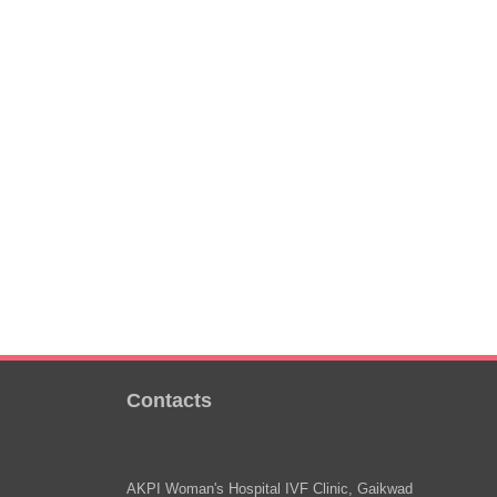
Contacts
AKPI Woman's Hospital IVF Clinic, Gaikwad